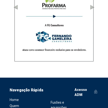
Navegação Rápida
Acesso
ADM
Home
Fusões e
Quem
aquisições