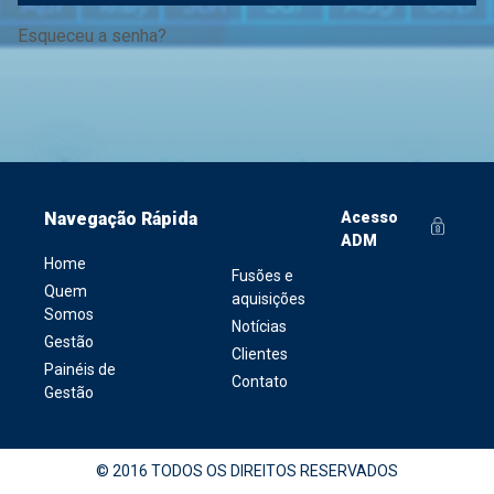
Esqueceu a senha?
Navegação Rápida
Acesso
ADM
Home
Fusões e
Quem
aquisições
Somos
Notícias
Gestão
Clientes
Painéis de
Contato
Gestão
© 2016 TODOS OS DIREITOS RESERVADOS