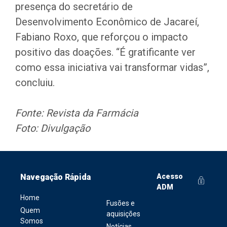
presença do secretário de
Desenvolvimento Econômico de Jacareí,
Fabiano Roxo, que reforçou o impacto
positivo das doações. “É gratificante ver
como essa iniciativa vai transformar vidas”,
concluiu.
Fonte: Revista da Farmácia
Foto: Divulgação
Navegação Rápida
Acesso
ADM
Home
Fusões e
Quem
aquisições
Somos
Notícias